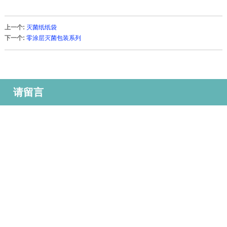
上一个:
灭菌纸纸袋
下一个:
零涂层灭菌包装系列
请留言