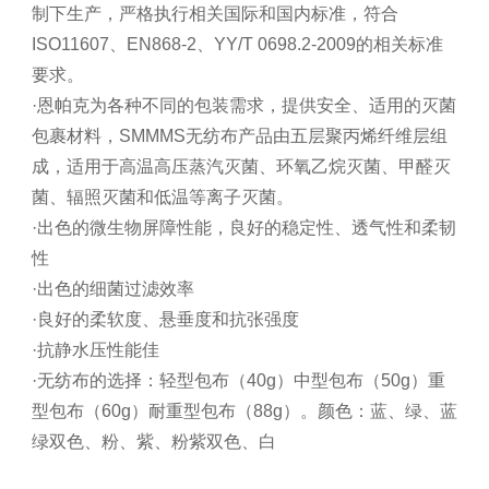
制下生产，严格执行相关国际和国内标准，符合
ISO11607、EN868-2、YY/T 0698.2-2009的相关标准
要求。
·恩帕克为各种不同的包装需求，提供安全、适用的灭菌
包裹材料，SMMMS无纺布产品由五层聚丙烯纤维层组
成，适用于高温高压蒸汽灭菌、环氧乙烷灭菌、甲醛灭
菌、辐照灭菌和低温等离子灭菌。
·出色的微生物屏障性能，良好的稳定性、透气性和柔韧
性
·出色的细菌过滤效率
·良好的柔软度、悬垂度和抗张强度
·抗静水压性能佳
·无纺布的选择：轻型包布（40g）中型包布（50g）重
型包布（60g）耐重型包布（88g）。颜色：蓝、绿、蓝
绿双色、粉、紫、粉紫双色、白