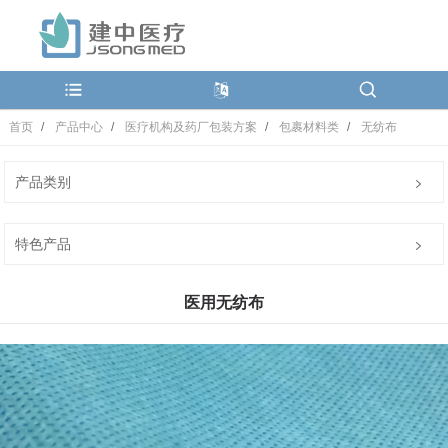
首页
产品中心
医疗机构及药厂包装方案
包裹材料类
无纺布
产品类别
特色产品
医用无纺布