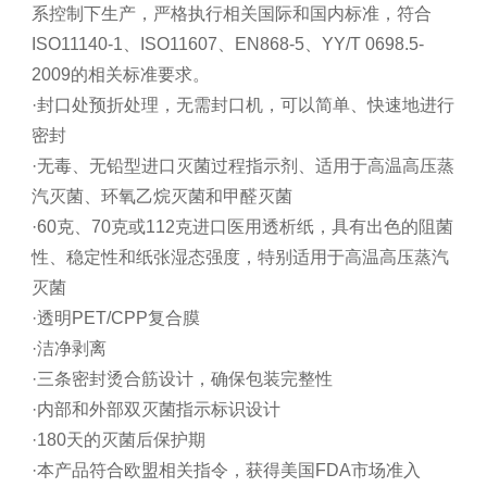
系控制下生产，严格执行相关国际和国内标准，符合
ISO11140-1、ISO11607、EN868-5、YY/T 0698.5-
2009的相关标准要求。
·封口处预折处理，无需封口机，可以简单、快速地进行
密封
·无毒、无铅型进口灭菌过程指示剂、适用于高温高压蒸
汽灭菌、环氧乙烷灭菌和甲醛灭菌
·60克、70克或112克进口医用透析纸，具有出色的阻菌
性、稳定性和纸张湿态强度，特别适用于高温高压蒸汽
灭菌
·透明PET/CPP复合膜
·洁净剥离
·三条密封烫合筋设计，确保包装完整性
·内部和外部双灭菌指示标识设计
·180天的灭菌后保护期
·本产品符合欧盟相关指令，获得美国FDA市场准入