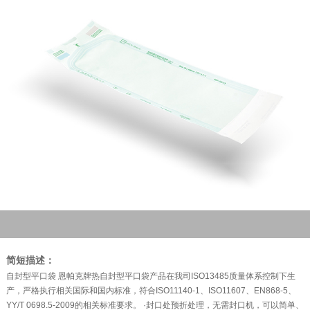
简短描述：
自封型平口袋 恩帕克牌热自封型平口袋产品在我司ISO13485质量体系控制下生
产，严格执行相关国际和国内标准，符合ISO11140-1、ISO11607、EN868-5、
YY/T 0698.5-2009的相关标准要求。 ·封口处预折处理，无需封口机，可以简单、